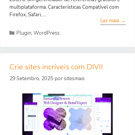
multiplataforma. Características Compatível com
Firefox, Safari, …
Ler mais →
Categorias
Plugin
,
WordPress
Crie sites incríveis com DIVI!
29 Setembro, 2025
por
sitesmais