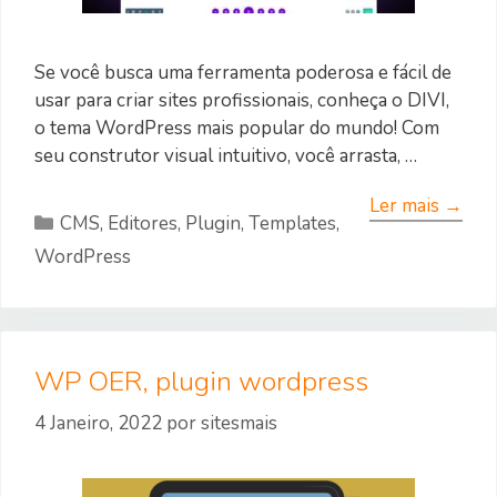
Se você busca uma ferramenta poderosa e fácil de
usar para criar sites profissionais, conheça o DIVI,
o tema WordPress mais popular do mundo! Com
seu construtor visual intuitivo, você arrasta, …
Ler mais →
Categorias
CMS
,
Editores
,
Plugin
,
Templates
,
WordPress
WP OER, plugin wordpress
4 Janeiro, 2022
por
sitesmais