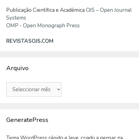
Publicação Científica e Académica
OJS – Open Journal
Systems
OMP - Open Monograph Press
REVISTASOJS.COM
Arquivo
Arquivo
GeneratePress
Tema WordPress rápido e leve, criado a pensar na