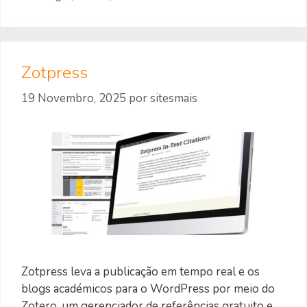
Zotpress
19 Novembro, 2025
por
sitesmais
Zotpress leva a publicação em tempo real e os
blogs académicos para o WordPress por meio do
Zotero, um gerenciador de referências gratuito e