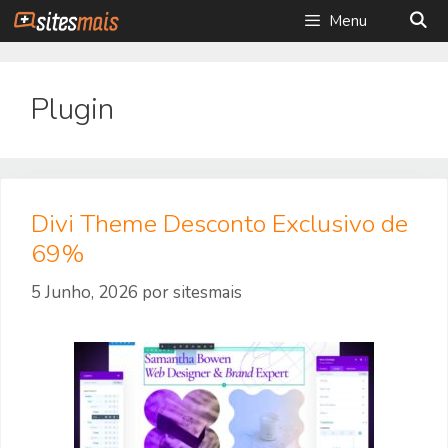
Saltar
Menu
para
o
conteúdo
Plugin
Divi Theme Desconto Exclusivo de
69%
5 Junho, 2026
por
sitesmais