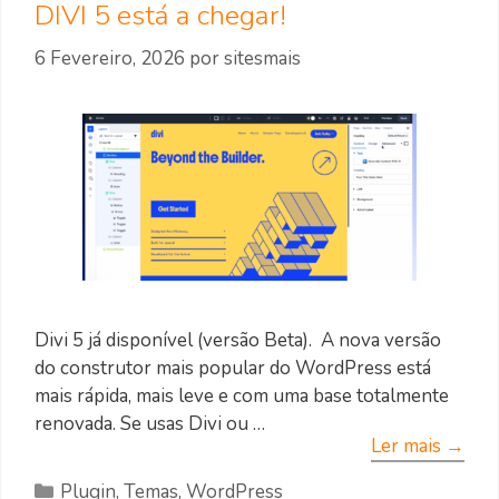
DIVI 5 está a chegar!
6 Fevereiro, 2026
por
sitesmais
Divi 5 já disponível (versão Beta). A nova versão
do construtor mais popular do WordPress está
mais rápida, mais leve e com uma base totalmente
renovada. Se usas Divi ou …
Ler mais →
Categorias
Plugin
,
Temas
,
WordPress