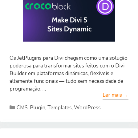
Os JetPlugins para Divi chegam como uma solução
poderosa para transformar sites feitos com o Divi
Builder em plataformas dinámicas, flexíveis e
altamente funcionais — tudo sem necessidade de
programação. …
Ler mais →
Categorias
CMS
,
Plugin
,
Templates
,
WordPress