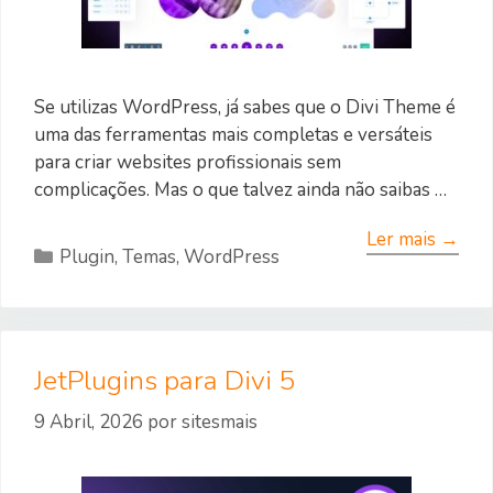
Se utilizas WordPress, já sabes que o Divi Theme é
uma das ferramentas mais completas e versáteis
para criar websites profissionais sem
complicações. Mas o que talvez ainda não saibas …
Ler mais →
Categorias
Plugin
,
Temas
,
WordPress
JetPlugins para Divi 5
9 Abril, 2026
por
sitesmais